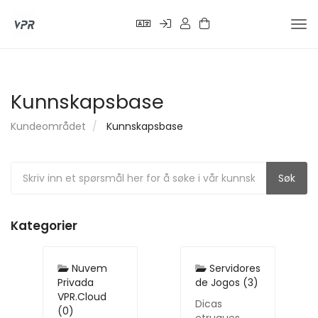
Bytt
nav
Kunnskapsbase
Kundeområdet
Kunnskapsbase
Kategorier
Nuvem
Servidores
Privada
de Jogos (3)
VPR.Cloud
Dicas
(0)