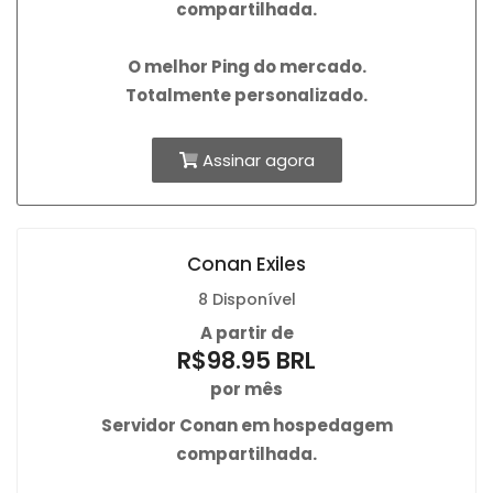
compartilhada.
O
melhor Ping
do mercado.
Totalmente personalizado.
Assinar agora
Conan Exiles
8 Disponível
A partir de
R$98.95 BRL
por mês
Servidor Conan em hospedagem
compartilhada.