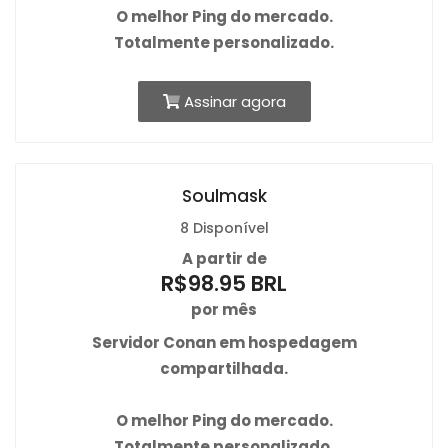
O
melhor Ping
do mercado.
Totalmente personalizado.
Assinar agora
Soulmask
8 Disponível
A partir de
R$98.95 BRL
por mês
Servidor Conan em hospedagem
compartilhada.
O
melhor Ping
do mercado.
Totalmente personalizado.