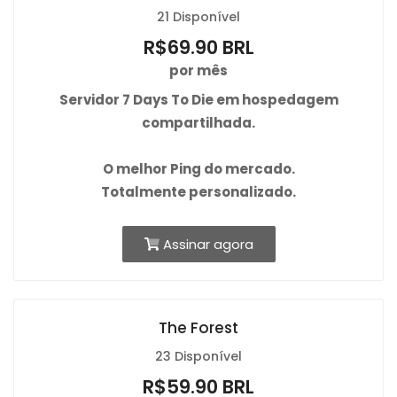
21 Disponível
R$69.90 BRL
por mês
Servidor 7 Days To Die em hospedagem
compartilhada.
O
melhor Ping
do mercado.
Totalmente personalizado.
Assinar agora
The Forest
23 Disponível
R$59.90 BRL