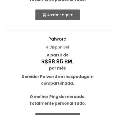
Assinar agora
Palword
4 Disponível
A partir de
R$98.95 BRL
por mês
Servidor Palword em hospedagem
compartilhada.
O
melhor Ping
do mercado.
Totalmente personalizado.