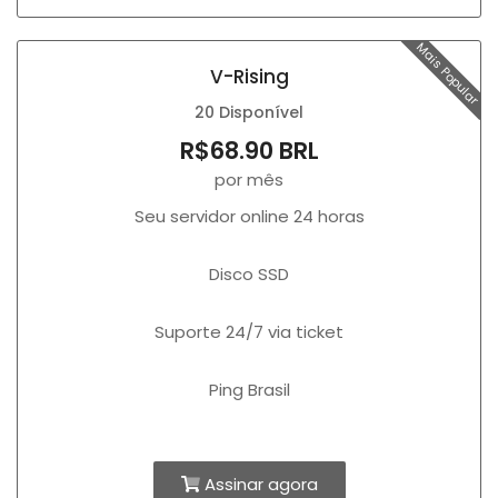
Mais Popular
V-Rising
20 Disponível
R$68.90 BRL
por mês
Seu servidor online 24 horas
Disco SSD
Suporte 24/7 via ticket
Ping Brasil
Assinar agora