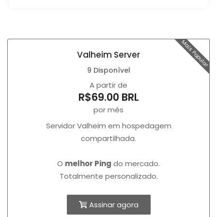
Mais Popular
Valheim Server
9 Disponível
A partir de
R$69.00 BRL
por mês
Servidor Valheim em hospedagem
compartilhada.
O
melhor Ping
do mercado.
Totalmente personalizado.
Assinar agora