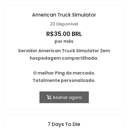
American Truck Simulator
23 Disponível
R$35.00 BRL
por mês
Servidor American Truck Simulator 2em
hospedagem compartilhada.
O
melhor Ping
do mercado.
Totalmente personalizado.
Assinar agora
7 Days To Die