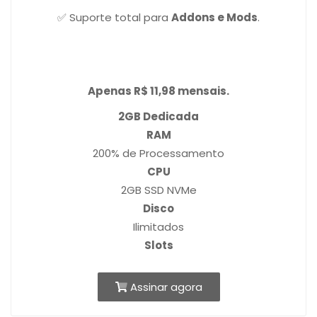
✅ Suporte total para
Addons e Mods
.
Apenas R$ 11,98 mensais.
2GB Dedicada
RAM
200% de Processamento
CPU
2GB SSD NVMe
Disco
Ilimitados
Slots
Assinar agora