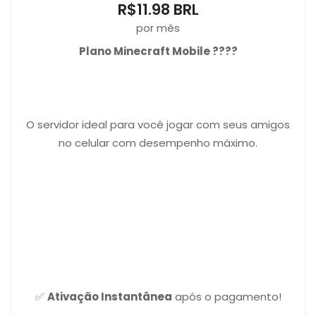
R$11.98 BRL
por mês
Plano Minecraft Mobile ????
O servidor ideal para você jogar com seus amigos
no celular com desempenho máximo.
✅
Ativação Instantânea
após o pagamento!