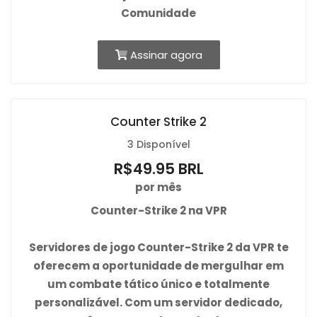
Comunidade
Assinar agora
Counter Strike 2
3 Disponível
R$49.95 BRL
por mês
Counter-Strike 2 na VPR
Servidores de jogo Counter-Strike 2 da VPR te
oferecem a oportunidade de mergulhar em
um combate tático único e totalmente
personalizável. Com um servidor dedicado,