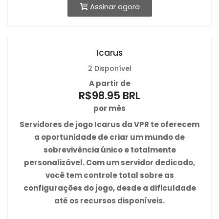
Assinar agora
Icarus
2 Disponível
A partir de
R$98.95 BRL
por mês
Servidores de jogo
Icarus da VPR
te oferecem
a oportunidade de criar um mundo de
sobrevivência único e totalmente
personalizável. Com um servidor dedicado,
você tem controle total sobre as
configurações do jogo, desde a dificuldade
até os recursos disponíveis.