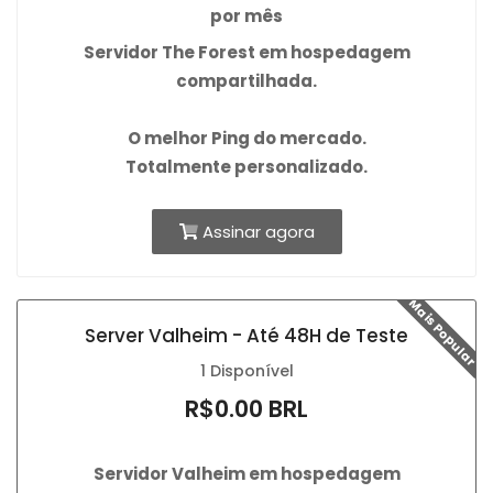
por mês
Servidor The Forest em hospedagem
compartilhada.
O
melhor Ping
do mercado.
Totalmente personalizado.
Assinar agora
Mais Popular
Server Valheim - Até 48H de Teste
1 Disponível
R$0.00 BRL
Servidor Valheim em hospedagem