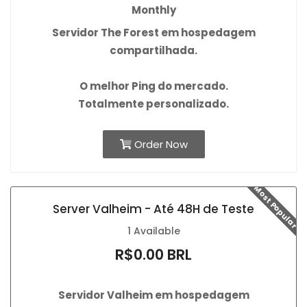
Monthly
Servidor The Forest em hospedagem
compartilhada.
O
melhor Ping
do mercado.
Totalmente personalizado.
Order Now
Most Popular
Server Valheim - Até 48H de Teste
1 Available
R$0.00 BRL
Servidor Valheim em hospedagem