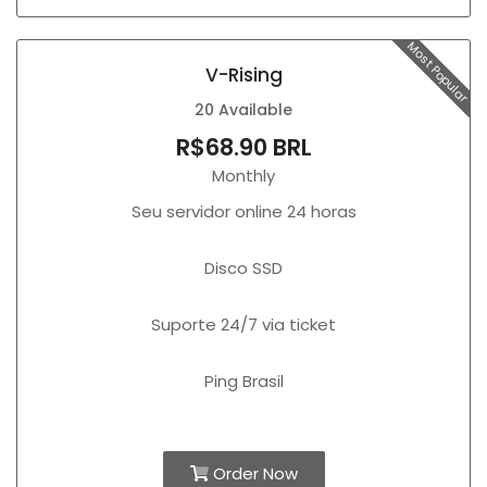
Most Popular
V-Rising
20 Available
R$68.90 BRL
Monthly
Seu servidor online 24 horas
Disco SSD
Suporte 24/7 via ticket
Ping Brasil
Order Now