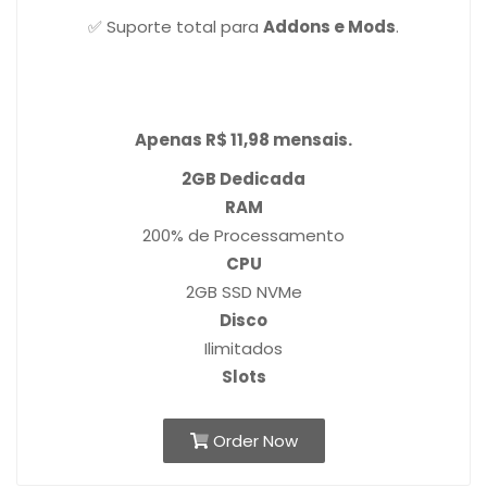
✅ Suporte total para
Addons e Mods
.
Apenas R$ 11,98 mensais.
2GB Dedicada
RAM
200% de Processamento
CPU
2GB SSD NVMe
Disco
Ilimitados
Slots
Order Now