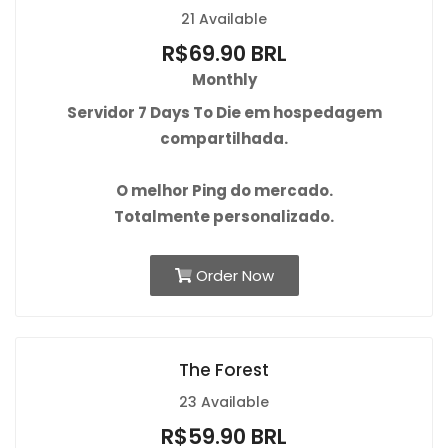
21 Available
R$69.90 BRL
Monthly
Servidor 7 Days To Die em hospedagem
compartilhada.
O
melhor Ping
do mercado.
Totalmente personalizado.
Order Now
The Forest
23 Available
R$59.90 BRL