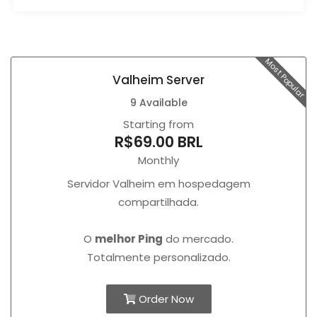
Most Popular
Valheim Server
9 Available
Starting from
R$69.00 BRL
Monthly
Servidor Valheim em hospedagem
compartilhada.
O
melhor Ping
do mercado.
Totalmente personalizado.
Order Now