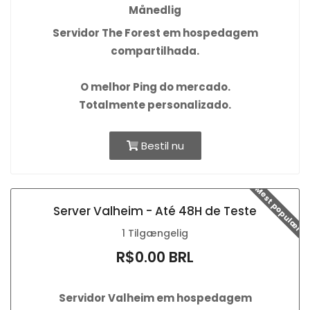
Månedlig
Servidor The Forest em hospedagem
compartilhada.
O
melhor Ping
do mercado.
Totalmente personalizado.
Bestil nu
Mest populær
Server Valheim - Até 48H de Teste
1 Tilgængelig
R$0.00 BRL
Servidor Valheim em hospedagem