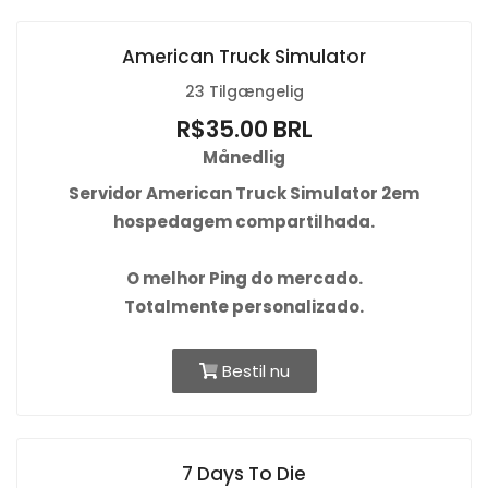
American Truck Simulator
23 Tilgængelig
R$35.00 BRL
Månedlig
Servidor American Truck Simulator 2em
hospedagem compartilhada.
O
melhor Ping
do mercado.
Totalmente personalizado.
Bestil nu
7 Days To Die