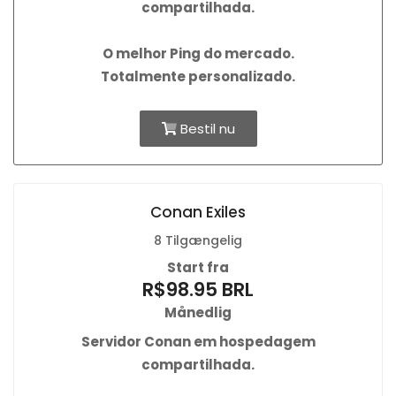
compartilhada.
O
melhor Ping
do mercado.
Totalmente personalizado.
Bestil nu
Conan Exiles
8 Tilgængelig
Start fra
R$98.95 BRL
Månedlig
Servidor Conan em hospedagem
compartilhada.