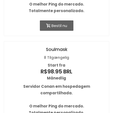
O
melhor Ping
do mercado.
Totalmente personalizado.
Bestil nu
Soulmask
8 Tilgængelig
Start fra
R$98.95 BRL
Månedlig
Servidor Conan em hospedagem
compartilhada.
O
melhor Ping
do mercado.
Totalmente personalizado.