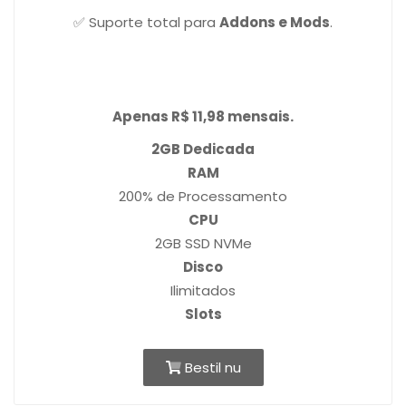
✅ Suporte total para
Addons e Mods
.
Apenas R$ 11,98 mensais.
2GB Dedicada
RAM
200% de Processamento
CPU
2GB SSD NVMe
Disco
Ilimitados
Slots
Bestil nu