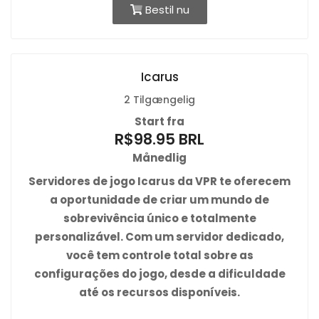
Bestil nu
Icarus
2 Tilgængelig
Start fra
R$98.95 BRL
Månedlig
Servidores de jogo
Icarus da VPR
te oferecem
a oportunidade de criar um mundo de
sobrevivência único e totalmente
personalizável. Com um servidor dedicado,
você tem controle total sobre as
configurações do jogo, desde a dificuldade
até os recursos disponíveis.