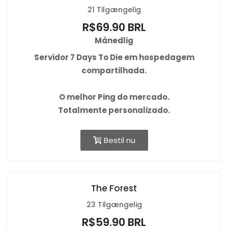
21 Tilgængelig
R$69.90 BRL
Månedlig
Servidor 7 Days To Die em hospedagem
compartilhada.
O
melhor Ping
do mercado.
Totalmente personalizado.
Bestil nu
The Forest
23 Tilgængelig
R$59.90 BRL