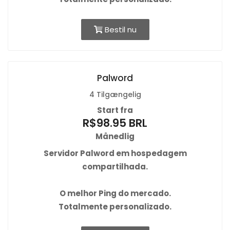
Bestil nu
Palword
4 Tilgængelig
Start fra
R$98.95 BRL
Månedlig
Servidor Palword em hospedagem
compartilhada.
O
melhor Ping
do mercado.
Totalmente personalizado.