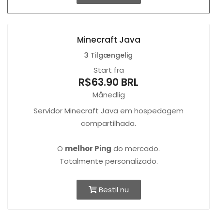
Minecraft Java
3 Tilgængelig
Start fra
R$63.90 BRL
Månedlig
Servidor Minecraft Java em hospedagem
compartilhada.
O
melhor Ping
do mercado.
Totalmente personalizado.
Bestil nu