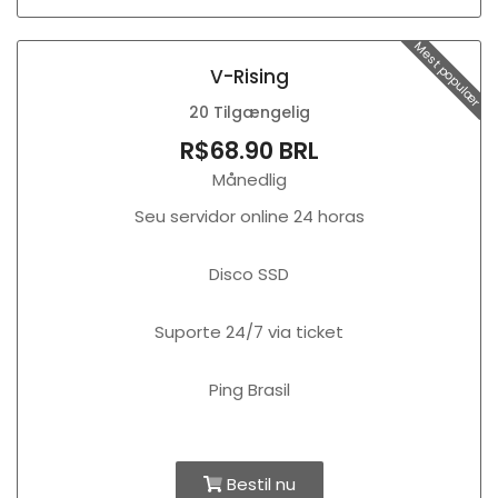
Mest populær
V-Rising
20 Tilgængelig
R$68.90 BRL
Månedlig
Seu servidor online 24 horas
Disco SSD
Suporte 24/7 via ticket
Ping Brasil
Bestil nu