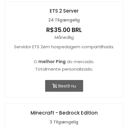
ETS 2 Server
24 Tilgængelig
R$35.00 BRL
Månedlig
Servidor ETS 2em hospedagem compartilhada.
O
melhor Ping
do mercado.
Totalmente personalizado.
Bestil nu
Minecraft - Bedrock Edition
3 Tilgængelig