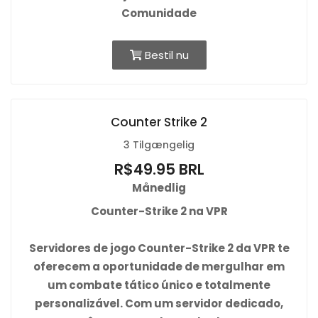
Comunidade
Bestil nu
Counter Strike 2
3 Tilgængelig
R$49.95 BRL
Månedlig
Counter-Strike 2 na VPR
Servidores de jogo Counter-Strike 2 da VPR te
oferecem a oportunidade de mergulhar em
um combate tático único e totalmente
personalizável. Com um servidor dedicado,