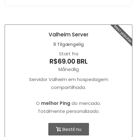
Mest populær
Valheim Server
9 Tilgængelig
Start fra
R$69.00 BRL
Månedlig
Servidor Valheim em hospedagem
compartilhada.
O
melhor Ping
do mercado.
Totalmente personalizado.
Bestil nu