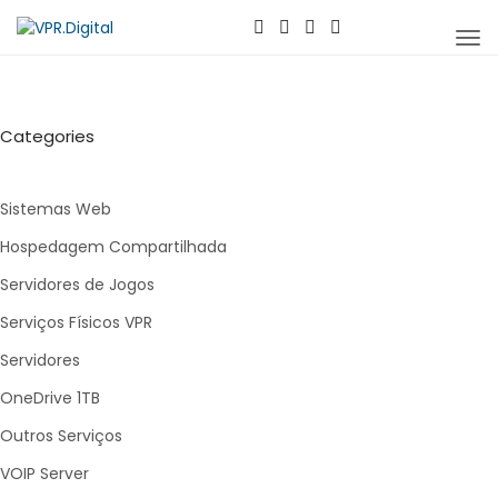
Can
la
nav
Categories
Sistemas Web
Hospedagem Compartilhada
Servidores de Jogos
Serviços Físicos VPR
Servidores
OneDrive 1TB
Outros Serviços
VOIP Server