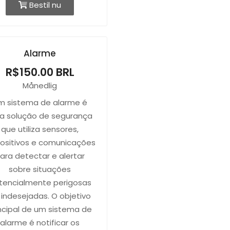
Bestil nu
Alarme
R$150.00 BRL
Månedlig
m sistema de alarme é
a solução de segurança
que utiliza sensores,
positivos e comunicações
ara detectar e alertar
sobre situações
tencialmente perigosas
 indesejadas. O objetivo
ncipal de um sistema de
alarme é notificar os