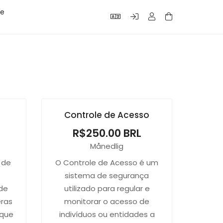
re
Controle de Acesso
R$250.00 BRL
Månedlig
 de
O Controle de Acesso é um
e
sistema de segurança
de
utilizado para regular e
eras
monitorar o acesso de
 que
indivíduos ou entidades a