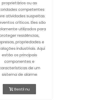
proprietários ou as
toridades competentes
re atividades suspeitas
eventos críticos. Eles são
lamente utilizados para
proteger residências,
presas, propriedades e
talações industriais. Aqui
estão os principais
componentes e
características de um
sistema de alarme
Bestil nu