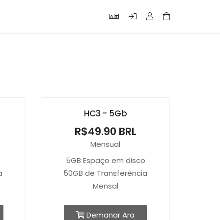
HC3 - 5Gb
R$49.90 BRL
Mensual
o
5GB Espaço em disco
a
50GB de Transferência
Mensal
Demanar Ara