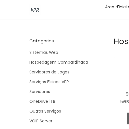
Àrea d'Inici 
Hos
Categories
Sistemas Web
Hospedagem Compartilhada
Servidores de Jogos
Serviços Físicos VPR
Servidores
5
OneDrive 1TB
5GB
Outros Serviços
VOIP Server