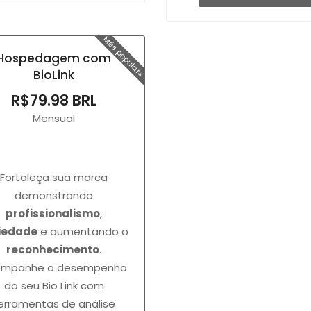
Més populars
Hospedagem com
BioLink
R$79.98 BRL
Mensual
Fortaleça sua marca
demonstrando
profissionalismo
,
iedade
e aumentando o
reconhecimento
.
ompanhe o desempenho
do seu Bio Link com
erramentas de análise