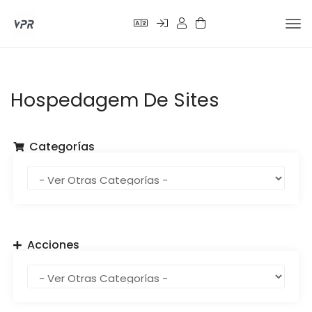
Alte
Nav
Hospedagem De Sites
Categorías
Acciones