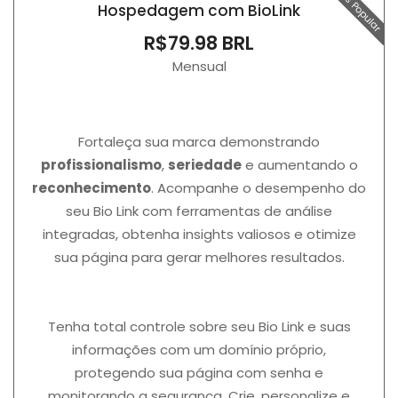
Más Popular
Hospedagem com BioLink
R$79.98 BRL
Mensual
Fortaleça sua marca demonstrando
profissionalismo
,
seriedade
e aumentando o
reconhecimento
. Acompanhe o desempenho do
seu Bio Link com ferramentas de análise
integradas, obtenha insights valiosos e otimize
sua página para gerar melhores resultados.
Tenha total controle sobre seu Bio Link e suas
informações com um domínio próprio,
protegendo sua página com senha e
monitorando a segurança. Crie, personalize e