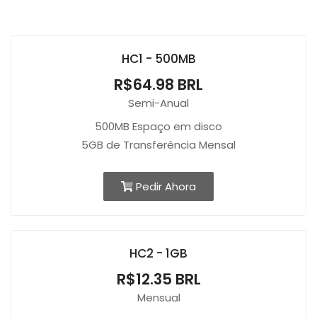
HC1 - 500MB
R$64.98 BRL
Semi-Anual
500MB Espaço em disco
5GB de Transferência Mensal
Pedir Ahora
HC2 - 1GB
R$12.35 BRL
Mensual