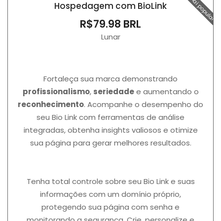
cel mai popular
Hospedagem com BioLink
R$79.98 BRL
Lunar
Fortaleça sua marca demonstrando
profissionalismo
,
seriedade
e aumentando o
reconhecimento
. Acompanhe o desempenho do
seu Bio Link com ferramentas de análise
integradas, obtenha insights valiosos e otimize
sua página para gerar melhores resultados.
Tenha total controle sobre seu Bio Link e suas
informações com um domínio próprio,
protegendo sua página com senha e
monitorando a segurança. Crie, personalize e