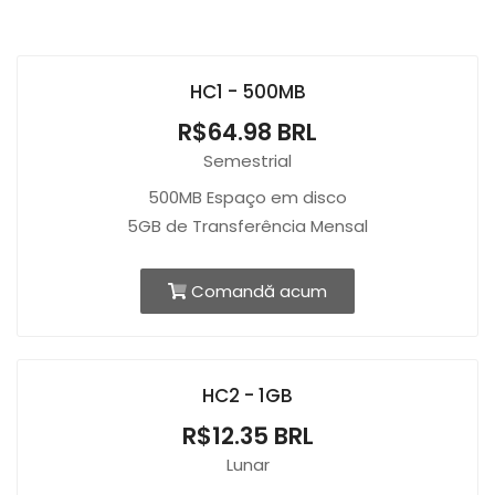
HC1 - 500MB
R$64.98 BRL
Semestrial
500MB Espaço em disco
5GB de Transferência Mensal
Comandă acum
HC2 - 1GB
R$12.35 BRL
Lunar