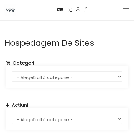
Nav
Tog
Hospedagem De Sites
Categorii
Acțiuni