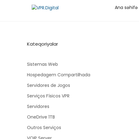
Ana səhifə
Kateqoriyalar
Sistemas Web
Hospedagem Compartilhada
Servidores de Jogos
Serviços Físicos VPR
Servidores
OneDrive 1TB
Outros Serviços
VOIP Server