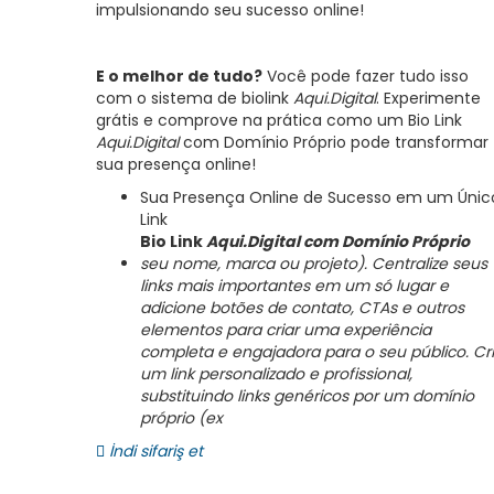
impulsionando seu sucesso online!
E o melhor de tudo?
Você pode fazer tudo isso
com o sistema de biolink
Aqui.Digital
. Experimente
grátis e comprove na prática como um Bio Link
Aqui.Digital
com Domínio Próprio pode transformar
sua presença online!
Sua Presença Online de Sucesso em um Únic
Link
Bio Link
Aqui.Digital
com Domínio Próprio
seu nome, marca ou projeto). Centralize seus
links mais importantes em um só lugar e
adicione botões de contato, CTAs e outros
elementos para criar uma experiência
completa e engajadora para o seu público.
Cr
um link personalizado e profissional,
substituindo links genéricos por um domínio
próprio (ex
İndi sifariş et