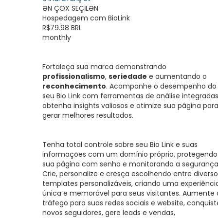
ƏN ÇOX SEÇİLƏN
Hospedagem com BioLink
R$79.98 BRL
monthly
Fortaleça sua marca demonstrando
profissionalismo
,
seriedade
e aumentando o
reconhecimento
. Acompanhe o desempenho do
seu Bio Link com ferramentas de análise integradas
obtenha insights valiosos e otimize sua página par
gerar melhores resultados.
Tenha total controle sobre seu Bio Link e suas
informações com um domínio próprio, protegendo
sua página com senha e monitorando a segurança
Crie, personalize e cresça escolhendo entre diverso
templates personalizáveis, criando uma experiênci
única e memorável para seus visitantes. Aumente 
tráfego para suas redes sociais e website, conquist
novos seguidores, gere leads e vendas,