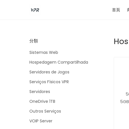
首頁
Hos
分類
Sistemas Web
Hospedagem Compartilhada
Servidores de Jogos
Serviços Físicos VPR
Servidores
5
OneDrive 1TB
5GB
Outros Serviços
VOIP Server