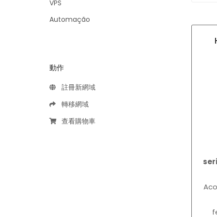
VPS
Automação
動作
註冊新網域
轉移網域
查看購物車
ser
Ac
f