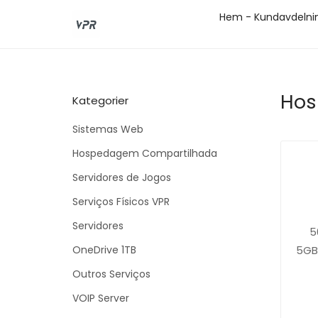
Hem - Kundavdelni
Hos
Kategorier
Sistemas Web
Hospedagem Compartilhada
Servidores de Jogos
Serviços Físicos VPR
Servidores
5
OneDrive 1TB
5GB
Outros Serviços
VOIP Server