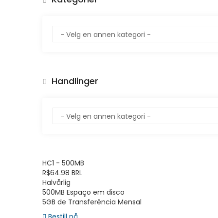
Handlinger
HC1 - 500MB
R$64.98 BRL
Halvårlig
500MB Espaço em disco
5GB de Transferência Mensal
Bestill nå