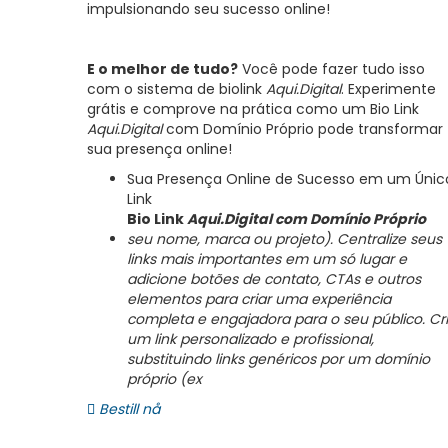
impulsionando seu sucesso online!
E o melhor de tudo?
Você pode fazer tudo isso
com o sistema de biolink
Aqui.Digital
. Experimente
grátis e comprove na prática como um Bio Link
Aqui.Digital
com Domínio Próprio pode transformar
sua presença online!
Sua Presença Online de Sucesso em um Únic
Link
Bio Link
Aqui.Digital
com Domínio Próprio
seu nome, marca ou projeto). Centralize seus
links mais importantes em um só lugar e
adicione botões de contato, CTAs e outros
elementos para criar uma experiência
completa e engajadora para o seu público.
Cr
um link personalizado e profissional,
substituindo links genéricos por um domínio
próprio (ex
Bestill nå