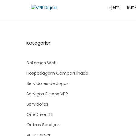
Hjem
But
Kategorier
Sistemas Web
Hospedagem Compartilhada
Servidores de Jogos
Serviços Físicos VPR
Servidores
OneDrive 1TB
Outros Serviços
VOIP Server