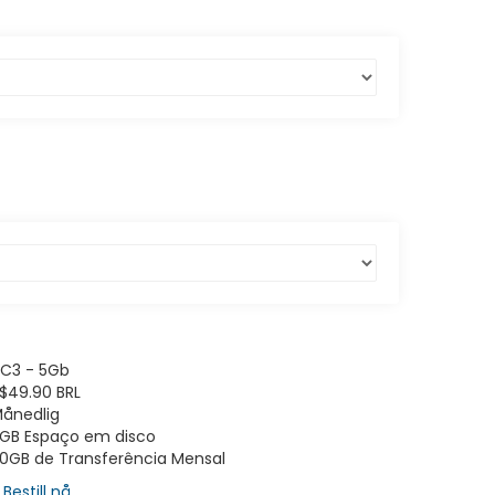
C3 - 5Gb
$49.90 BRL
ånedlig
GB Espaço em disco
0GB de Transferência Mensal
Bestill nå