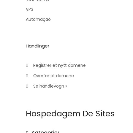
VPS
Automação
Handlinger
Registrer et nytt domene
Overfør et domene
Se handlevogn »
Hospedagem De Sites
Kategorier