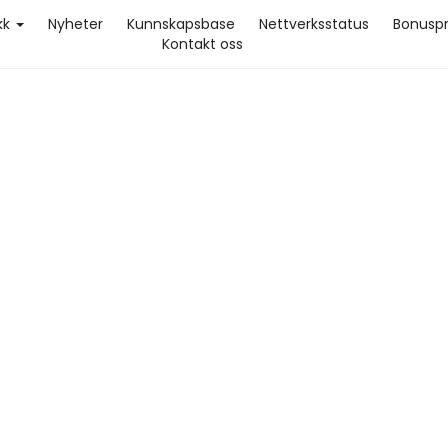
ikk
Nyheter
Kunnskapsbase
Nettverksstatus
Bonusp
Kontakt oss