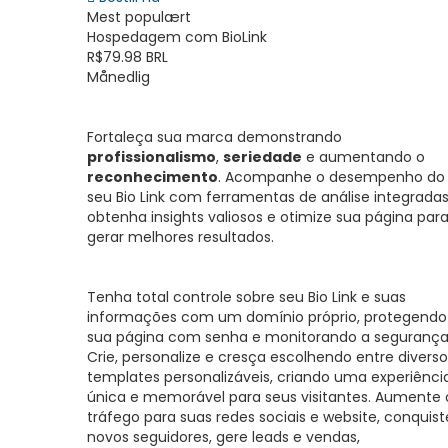
Mest populært
Hospedagem com BioLink
R$79.98 BRL
Månedlig
Fortaleça sua marca demonstrando
profissionalismo
,
seriedade
e aumentando o
reconhecimento
. Acompanhe o desempenho do
seu Bio Link com ferramentas de análise integradas
obtenha insights valiosos e otimize sua página par
gerar melhores resultados.
Tenha total controle sobre seu Bio Link e suas
informações com um domínio próprio, protegendo
sua página com senha e monitorando a segurança
Crie, personalize e cresça escolhendo entre diverso
templates personalizáveis, criando uma experiênci
única e memorável para seus visitantes. Aumente 
tráfego para suas redes sociais e website, conquist
novos seguidores, gere leads e vendas,