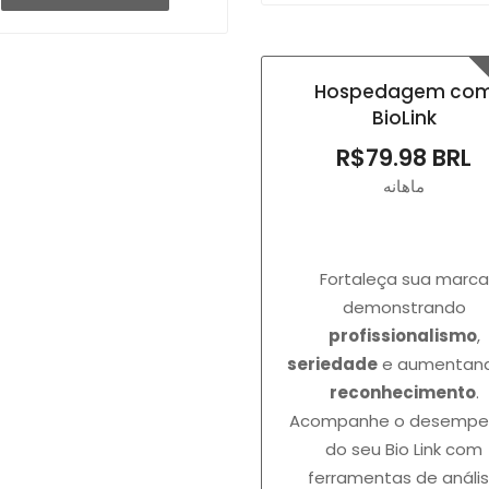
Hospedagem co
BioLink
R$79.98 BRL
ماهانه
Fortaleça sua marca
demonstrando
profissionalismo
,
seriedade
e aumentan
reconhecimento
.
Acompanhe o desempe
do seu Bio Link com
ferramentas de análi