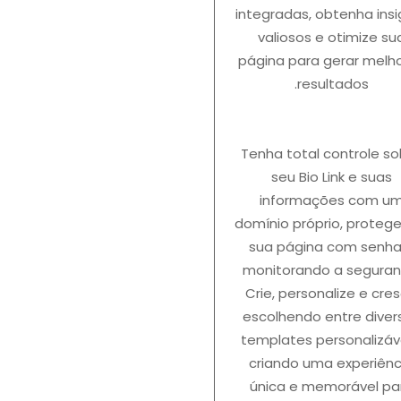
integradas, obtenha insi
valiosos e otimize su
página para gerar melh
resultados.
Tenha total controle so
seu Bio Link e suas
informações com u
domínio próprio, proteg
sua página com senha
monitorando a seguran
Crie, personalize e cre
escolhendo entre diver
templates personalizáve
criando uma experiênc
única e memorável pa